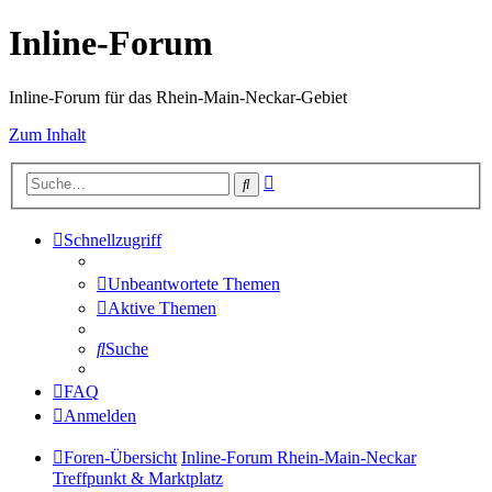
Inline-Forum
Inline-Forum für das Rhein-Main-Neckar-Gebiet
Zum Inhalt
Erweiterte
Suche
Suche
Schnellzugriff
Unbeantwortete Themen
Aktive Themen
Suche
FAQ
Anmelden
Foren-Übersicht
Inline-Forum Rhein-Main-Neckar
Treffpunkt & Marktplatz