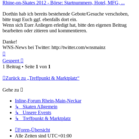
Rhine-on-Skates 2012 - Börse: Startnummern, Hotel, MFG, ...
Dorthin hab ich bereits bestehende Gebote/Gesuche verschoben,
bitte tragt Euch ggf. ebenfalls dort ein.
Wenn sich Euer Anliegen erledigt hat, bitte den eigenen Beitrag
bearbeiten oder zitieren und kommentieren.
Danke!
WNS-News bei Twitter: http://twitter.com/wnsmainz
Nach
oben
Gesperrt
1 Beitrag • Seite
1
von
1
Zurück zu „Treffpunkt & Marktplatz“
Gehe zu
Inline-Forum Rhein-Main-Neckar
↳ Skaten Allgemein
↳ Unsere Events
↳ Treffpunkt & Marktplatz
Foren-Übersicht
Alle Zeiten sind
UTC+01:00