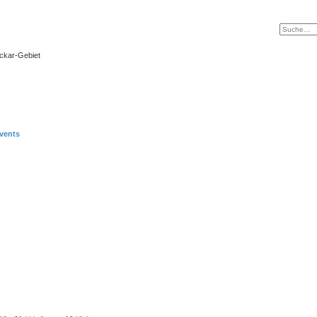
eckar-Gebiet
vents