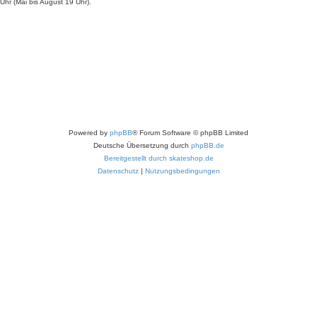
hr (Mai bis August 19 Uhr).
Powered by
phpBB
® Forum Software © phpBB Limited
Deutsche Übersetzung durch
phpBB.de
Bereitgestellt durch skateshop.de
Datenschutz
|
Nutzungsbedingungen