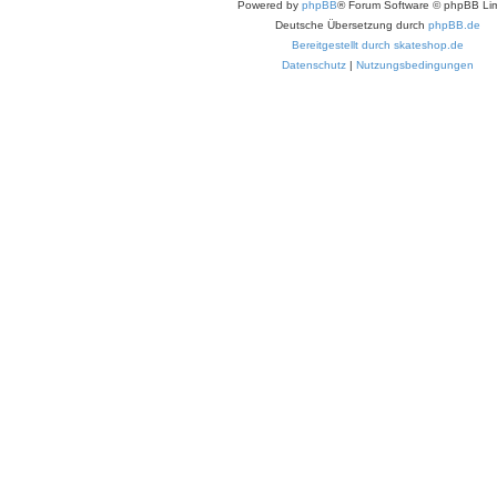
Powered by
phpBB
® Forum Software © phpBB Lim
Deutsche Übersetzung durch
phpBB.de
Bereitgestellt durch skateshop.de
Datenschutz
|
Nutzungsbedingungen