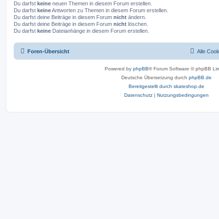
Du darfst
keine
neuen Themen in diesem Forum erstellen.
Du darfst
keine
Antworten zu Themen in diesem Forum erstellen.
Du darfst deine Beiträge in diesem Forum
nicht
ändern.
Du darfst deine Beiträge in diesem Forum
nicht
löschen.
Du darfst
keine
Dateianhänge in diesem Forum erstellen.
Foren-Übersicht
Alle Coo
Powered by
phpBB
® Forum Software © phpBB Lim
Deutsche Übersetzung durch
phpBB.de
Bereitgestellt durch skateshop.de
Datenschutz
|
Nutzungsbedingungen