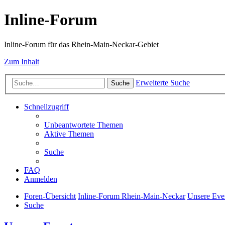
Inline-Forum
Inline-Forum für das Rhein-Main-Neckar-Gebiet
Zum Inhalt
Erweiterte Suche
Suche
Schnellzugriff
Unbeantwortete Themen
Aktive Themen
Suche
FAQ
Anmelden
Foren-Übersicht
Inline-Forum Rhein-Main-Neckar
Unsere Eve
Suche