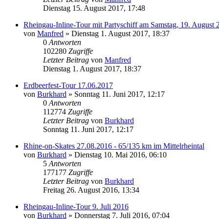
Dienstag 15. August 2017, 17:48
Rheingau-Inline-Tour mit Partyschiff am Samstag, 19. August 
von
Manfred
»
Dienstag 1. August 2017, 18:37
0
Antworten
102280
Zugriffe
Letzter Beitrag
von
Manfred
Dienstag 1. August 2017, 18:37
Erdbeerfest-Tour 17.06.2017
von
Burkhard
»
Sonntag 11. Juni 2017, 12:17
0
Antworten
112774
Zugriffe
Letzter Beitrag
von
Burkhard
Sonntag 11. Juni 2017, 12:17
Rhine-on-Skates 27.08.2016 - 65/135 km im Mittelrheintal
von
Burkhard
»
Dienstag 10. Mai 2016, 06:10
5
Antworten
177177
Zugriffe
Letzter Beitrag
von
Burkhard
Freitag 26. August 2016, 13:34
Rheingau-Inline-Tour 9. Juli 2016
von
Burkhard
»
Donnerstag 7. Juli 2016, 07:04