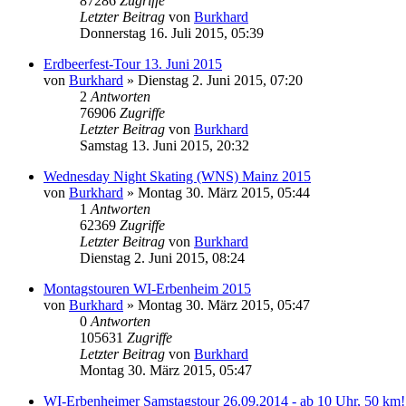
87286
Zugriffe
Letzter Beitrag
von
Burkhard
Donnerstag 16. Juli 2015, 05:39
Erdbeerfest-Tour 13. Juni 2015
von
Burkhard
»
Dienstag 2. Juni 2015, 07:20
2
Antworten
76906
Zugriffe
Letzter Beitrag
von
Burkhard
Samstag 13. Juni 2015, 20:32
Wednesday Night Skating (WNS) Mainz 2015
von
Burkhard
»
Montag 30. März 2015, 05:44
1
Antworten
62369
Zugriffe
Letzter Beitrag
von
Burkhard
Dienstag 2. Juni 2015, 08:24
Montagstouren WI-Erbenheim 2015
von
Burkhard
»
Montag 30. März 2015, 05:47
0
Antworten
105631
Zugriffe
Letzter Beitrag
von
Burkhard
Montag 30. März 2015, 05:47
WI-Erbenheimer Samstagstour 26.09.2014 - ab 10 Uhr, 50 km!