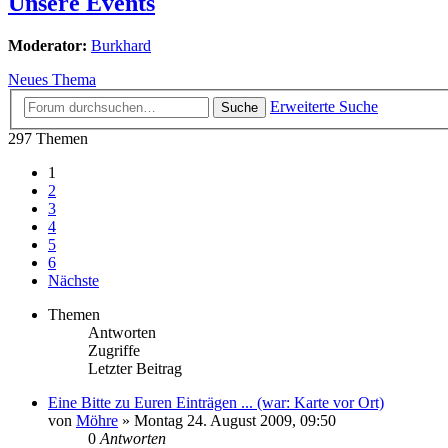
Unsere Events
Moderator:
Burkhard
Neues Thema
Erweiterte Suche
Suche
297 Themen
1
2
3
4
5
6
Nächste
Themen
Antworten
Zugriffe
Letzter Beitrag
Eine Bitte zu Euren Einträgen ... (war: Karte vor Ort)
von
Möhre
»
Montag 24. August 2009, 09:50
0
Antworten