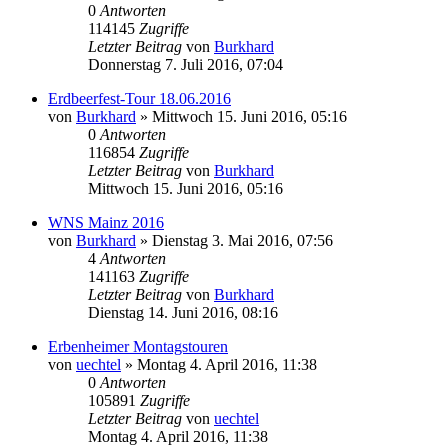
0
Antworten
114145
Zugriffe
Letzter Beitrag
von
Burkhard
Donnerstag 7. Juli 2016, 07:04
Erdbeerfest-Tour 18.06.2016
von
Burkhard
»
Mittwoch 15. Juni 2016, 05:16
0
Antworten
116854
Zugriffe
Letzter Beitrag
von
Burkhard
Mittwoch 15. Juni 2016, 05:16
WNS Mainz 2016
von
Burkhard
»
Dienstag 3. Mai 2016, 07:56
4
Antworten
141163
Zugriffe
Letzter Beitrag
von
Burkhard
Dienstag 14. Juni 2016, 08:16
Erbenheimer Montagstouren
von
uechtel
»
Montag 4. April 2016, 11:38
0
Antworten
105891
Zugriffe
Letzter Beitrag
von
uechtel
Montag 4. April 2016, 11:38