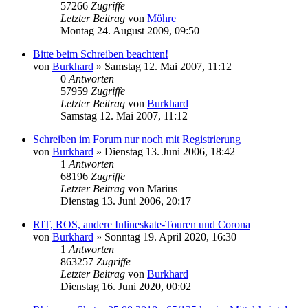
57266
Zugriffe
Letzter Beitrag
von
Möhre
Montag 24. August 2009, 09:50
Bitte beim Schreiben beachten!
von
Burkhard
»
Samstag 12. Mai 2007, 11:12
0
Antworten
57959
Zugriffe
Letzter Beitrag
von
Burkhard
Samstag 12. Mai 2007, 11:12
Schreiben im Forum nur noch mit Registrierung
von
Burkhard
»
Dienstag 13. Juni 2006, 18:42
1
Antworten
68196
Zugriffe
Letzter Beitrag
von
Marius
Dienstag 13. Juni 2006, 20:17
RIT, ROS, andere Inlineskate-Touren und Corona
von
Burkhard
»
Sonntag 19. April 2020, 16:30
1
Antworten
863257
Zugriffe
Letzter Beitrag
von
Burkhard
Dienstag 16. Juni 2020, 00:02