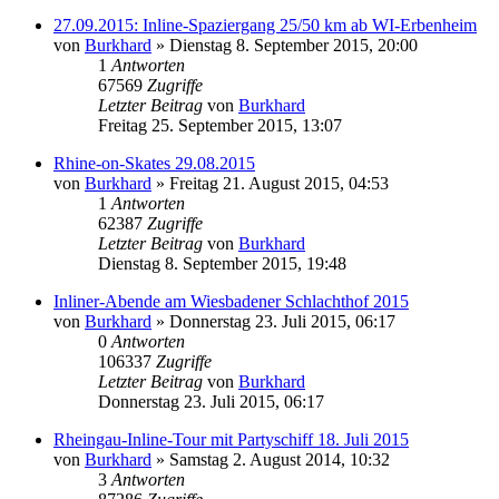
27.09.2015: Inline-Spaziergang 25/50 km ab WI-Erbenheim
von
Burkhard
»
Dienstag 8. September 2015, 20:00
1
Antworten
67569
Zugriffe
Letzter Beitrag
von
Burkhard
Freitag 25. September 2015, 13:07
Rhine-on-Skates 29.08.2015
von
Burkhard
»
Freitag 21. August 2015, 04:53
1
Antworten
62387
Zugriffe
Letzter Beitrag
von
Burkhard
Dienstag 8. September 2015, 19:48
Inliner-Abende am Wiesbadener Schlachthof 2015
von
Burkhard
»
Donnerstag 23. Juli 2015, 06:17
0
Antworten
106337
Zugriffe
Letzter Beitrag
von
Burkhard
Donnerstag 23. Juli 2015, 06:17
Rheingau-Inline-Tour mit Partyschiff 18. Juli 2015
von
Burkhard
»
Samstag 2. August 2014, 10:32
3
Antworten