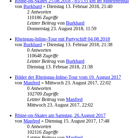
Rhine-on-Skates 25.08.2018 - 65/135 km im Mittelrheintal
von
Burkhard
»
Dienstag 13. Februar 2018, 21:40
2
Antworten
110186
Zugriffe
Letzter Beitrag
von
Burkhard
Donnerstag 23. August 2018, 11:59
Rheingau-Inline-Tour mit Partyschiff 04.08.2018
von
Burkhard
»
Dienstag 13. Februar 2018, 21:38
0
Antworten
110648
Zugriffe
Letzter Beitrag
von
Burkhard
Dienstag 13. Februar 2018, 21:38
Bilder der Rheingau-Inline-Tour vom 19. August 2017
von
Manfred
»
Mittwoch 23. August 2017, 22:02
0
Antworten
102709
Zugriffe
Letzter Beitrag
von
Manfred
Mittwoch 23. August 2017, 22:02
Rhine-on-Skates am Samstag, 26.August 2017
von
Manfred
»
Dienstag 15. August 2017, 17:48
0
Antworten
102116
Zugriffe
Letzter Beitrag
von
Manfred