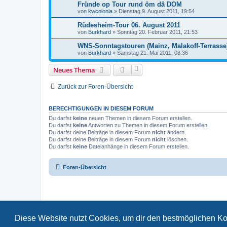
Fründe op Tour rund öm dä DOM
von
kwcolonia
»
Dienstag 9. August 2011, 19:54
Rüdesheim-Tour 06. August 2011
von
Burkhard
»
Sonntag 20. Februar 2011, 21:53
WNS-Sonntagstouren (Mainz, Malakoff-Terrasse
von
Burkhard
»
Samstag 21. Mai 2011, 08:36
Neues Thema
Zurück zur Foren-Übersicht
BERECHTIGUNGEN IN DIESEM FORUM
Du darfst
keine
neuen Themen in diesem Forum erstellen.
Du darfst
keine
Antworten zu Themen in diesem Forum erstellen.
Du darfst deine Beiträge in diesem Forum
nicht
ändern.
Du darfst deine Beiträge in diesem Forum
nicht
löschen.
Du darfst
keine
Dateianhänge in diesem Forum erstellen.
Foren-Übersicht
Diese Website nutzt Cookies, um dir den bestmöglichen Ko