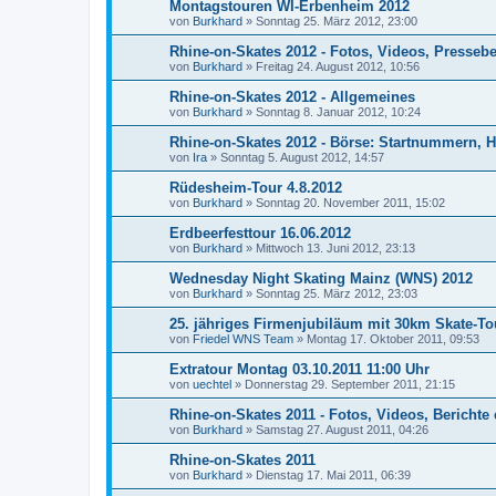
Montagstouren WI-Erbenheim 2012
von
Burkhard
»
Sonntag 25. März 2012, 23:00
Rhine-on-Skates 2012 - Fotos, Videos, Presseber
von
Burkhard
»
Freitag 24. August 2012, 10:56
Rhine-on-Skates 2012 - Allgemeines
von
Burkhard
»
Sonntag 8. Januar 2012, 10:24
Rhine-on-Skates 2012 - Börse: Startnummern, Ho
von
Ira
»
Sonntag 5. August 2012, 14:57
Rüdesheim-Tour 4.8.2012
von
Burkhard
»
Sonntag 20. November 2011, 15:02
Erdbeerfesttour 16.06.2012
von
Burkhard
»
Mittwoch 13. Juni 2012, 23:13
Wednesday Night Skating Mainz (WNS) 2012
von
Burkhard
»
Sonntag 25. März 2012, 23:03
25. jähriges Firmenjubiläum mit 30km Skate-To
von
Friedel WNS Team
»
Montag 17. Oktober 2011, 09:53
Extratour Montag 03.10.2011 11:00 Uhr
von
uechtel
»
Donnerstag 29. September 2011, 21:15
Rhine-on-Skates 2011 - Fotos, Videos, Berichte 
von
Burkhard
»
Samstag 27. August 2011, 04:26
Rhine-on-Skates 2011
von
Burkhard
»
Dienstag 17. Mai 2011, 06:39