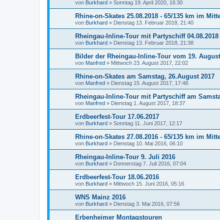
von
Burkhard
»
Sonntag 19. April 2020, 16:30
Rhine-on-Skates 25.08.2018 - 65/135 km im Mitte
von
Burkhard
»
Dienstag 13. Februar 2018, 21:40
Rheingau-Inline-Tour mit Partyschiff 04.08.2018
von
Burkhard
»
Dienstag 13. Februar 2018, 21:38
Bilder der Rheingau-Inline-Tour vom 19. Augus
von
Manfred
»
Mittwoch 23. August 2017, 22:02
Rhine-on-Skates am Samstag, 26.August 2017
von
Manfred
»
Dienstag 15. August 2017, 17:48
Rheingau-Inline-Tour mit Partyschiff am Samst
von
Manfred
»
Dienstag 1. August 2017, 18:37
Erdbeerfest-Tour 17.06.2017
von
Burkhard
»
Sonntag 11. Juni 2017, 12:17
Rhine-on-Skates 27.08.2016 - 65/135 km im Mitte
von
Burkhard
»
Dienstag 10. Mai 2016, 06:10
Rheingau-Inline-Tour 9. Juli 2016
von
Burkhard
»
Donnerstag 7. Juli 2016, 07:04
Erdbeerfest-Tour 18.06.2016
von
Burkhard
»
Mittwoch 15. Juni 2016, 05:16
WNS Mainz 2016
von
Burkhard
»
Dienstag 3. Mai 2016, 07:56
Erbenheimer Montagstouren