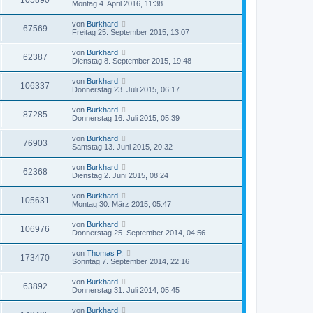
105890
Montag 4. April 2016, 11:38
von
Burkhard
67569
Freitag 25. September 2015, 13:07
von
Burkhard
62387
Dienstag 8. September 2015, 19:48
von
Burkhard
106337
Donnerstag 23. Juli 2015, 06:17
von
Burkhard
87285
Donnerstag 16. Juli 2015, 05:39
von
Burkhard
76903
Samstag 13. Juni 2015, 20:32
von
Burkhard
62368
Dienstag 2. Juni 2015, 08:24
von
Burkhard
105631
Montag 30. März 2015, 05:47
von
Burkhard
106976
Donnerstag 25. September 2014, 04:56
von
Thomas P.
173470
Sonntag 7. September 2014, 22:16
von
Burkhard
63892
Donnerstag 31. Juli 2014, 05:45
von
Burkhard