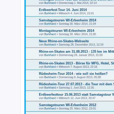
von
Burkhard
»
Donnerstag 1. Mai 2014, 22:14
Erdbeerfest-Tour 14. Juni 2014
von
Burkhard
»
Mittwoch 4. Juni 2014, 21:01
Samstagstouren WI-Erbenheim 2014
von
Burkhard
»
Sonntag 30. März 2014, 21:04
Montagstouren WI-Erbenheim 2014
von
Burkhard
»
Sonntag 30. März 2014, 21:00
Neue Rhine-on-Skates-Webseite
von
Burkhard
»
Samstag 28. Dezember 2013, 12:19
Rhine-on-Skates am 31.08.2013 - 135 km im Mitt
von
Burkhard
»
Donnerstag 24. Januar 2013, 21:00
Rhine-on-Skates 2013 - Börse für MFG, Hotel, S
von
Burkhard
»
Mittwoch 7. August 2013, 22:16
Rüdesheim-Tour 2014 - wie soll sie heißen?
von
Burkhard
»
Donnerstag 8. August 2013, 05:38
Rüdesheim-Tour 27.07.2013 - die Tour mit dem 
von
Burkhard
»
Samstag 1. Juni 2013, 12:35
Erdbeerfesttour 15.06.2013 statt Samstagstour
von
Burkhard
»
Mittwoch 12. Juni 2013, 20:47
Samstagstouren WI-Erbenheim 2012
von
Burkhard
»
Sonntag 25. März 2012, 23:01