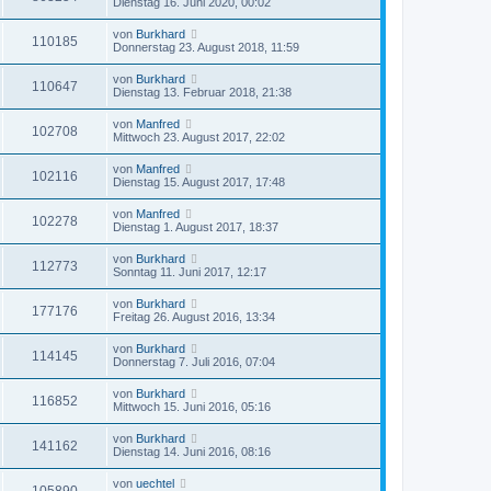
Dienstag 16. Juni 2020, 00:02
von
Burkhard
110185
Donnerstag 23. August 2018, 11:59
von
Burkhard
110647
Dienstag 13. Februar 2018, 21:38
von
Manfred
102708
Mittwoch 23. August 2017, 22:02
von
Manfred
102116
Dienstag 15. August 2017, 17:48
von
Manfred
102278
Dienstag 1. August 2017, 18:37
von
Burkhard
112773
Sonntag 11. Juni 2017, 12:17
von
Burkhard
177176
Freitag 26. August 2016, 13:34
von
Burkhard
114145
Donnerstag 7. Juli 2016, 07:04
von
Burkhard
116852
Mittwoch 15. Juni 2016, 05:16
von
Burkhard
141162
Dienstag 14. Juni 2016, 08:16
von
uechtel