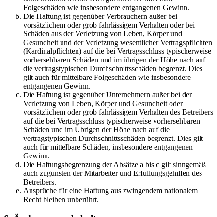
Folgeschäden wie insbesondere entgangenen Gewinn.
Die Haftung ist gegenüber Verbrauchern außer bei
vorsätzlichem oder grob fahrlässigem Verhalten oder bei
Schäden aus der Verletzung von Leben, Körper und
Gesundheit und der Verletzung wesentlicher Vertragspflichten
(Kardinalpflichten) auf die bei Vertragsschluss typischerweise
vorhersehbaren Schäden und im übrigen der Höhe nach auf
die vertragstypischen Durchschnittsschäden begrenzt. Dies
gilt auch für mittelbare Folgeschäden wie insbesondere
entgangenen Gewinn.
Die Haftung ist gegenüber Unternehmern außer bei der
Verletzung von Leben, Körper und Gesundheit oder
vorsätzlichem oder grob fahrlässigem Verhalten des Betreibers
auf die bei Vertragsschluss typischerweise vorhersehbaren
Schäden und im Übrigen der Höhe nach auf die
vertragstypischen Durchschnittsschäden begrenzt. Dies gilt
auch für mittelbare Schäden, insbesondere entgangenen
Gewinn.
Die Haftungsbegrenzung der Absätze a bis c gilt sinngemäß
auch zugunsten der Mitarbeiter und Erfüllungsgehilfen des
Betreibers.
Ansprüche für eine Haftung aus zwingendem nationalem
Recht bleiben unberührt.