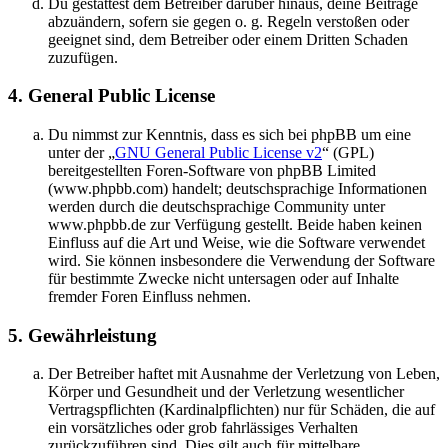
Du gestattest dem Betreiber darüber hinaus, deine Beiträge
abzuändern, sofern sie gegen o. g. Regeln verstoßen oder
geeignet sind, dem Betreiber oder einem Dritten Schaden
zuzufügen.
4. General Public License
Du nimmst zur Kenntnis, dass es sich bei phpBB um eine
unter der „
GNU General Public License v2
“ (GPL)
bereitgestellten Foren-Software von phpBB Limited
(www.phpbb.com) handelt; deutschsprachige Informationen
werden durch die deutschsprachige Community unter
www.phpbb.de zur Verfügung gestellt. Beide haben keinen
Einfluss auf die Art und Weise, wie die Software verwendet
wird. Sie können insbesondere die Verwendung der Software
für bestimmte Zwecke nicht untersagen oder auf Inhalte
fremder Foren Einfluss nehmen.
5. Gewährleistung
Der Betreiber haftet mit Ausnahme der Verletzung von Leben,
Körper und Gesundheit und der Verletzung wesentlicher
Vertragspflichten (Kardinalpflichten) nur für Schäden, die auf
ein vorsätzliches oder grob fahrlässiges Verhalten
zurückzuführen sind. Dies gilt auch für mittelbare