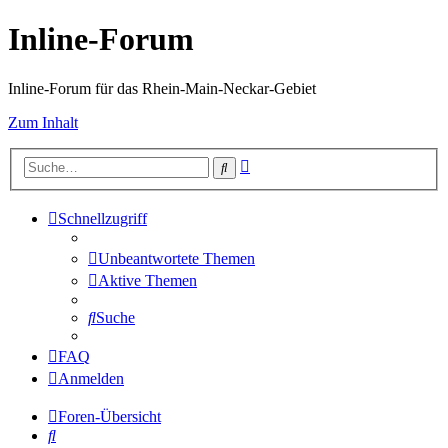
Inline-Forum
Inline-Forum für das Rhein-Main-Neckar-Gebiet
Zum Inhalt
Erweiterte
Suche
Suche
Schnellzugriff
Unbeantwortete Themen
Aktive Themen
Suche
FAQ
Anmelden
Foren-Übersicht
Suche