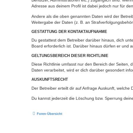
Benutzer, Administratoren etc.) zugänglich sind. Wen
Adresse aus deinem Profil ist dabei jedoch nur für de
Andere als die oben genannten Daten wird der Betreibe
Weitergabe der Daten (z. B. an Strafverfolgungsbehörde
GESTATTUNG DER KONTAKTAUFNAHME
Du gestattest dem Betreiber darüber hinaus, dich unt
Board erforderlich ist. Darüber hinaus dürfen er und 
GELTUNGSBEREICH DIESER RICHTLINIE
Diese Richtlinie umfasst nur den Bereich der Seiten
Daten verarbeitet, wird er dich darüber gesondert inf
AUSKUNFTSRECHT
Der Betreiber erteilt dir auf Anfrage Auskunft, welche
Du kannst jederzeit die Löschung bzw. Sperrung deiner
Foren-Übersicht