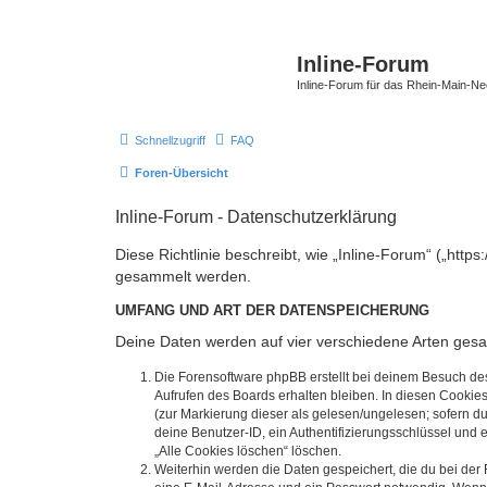
Inline-Forum
Inline-Forum für das Rhein-Main-N
Schnellzugriff
FAQ
Foren-Übersicht
Inline-Forum - Datenschutzerklärung
Diese Richtlinie beschreibt, wie „Inline-Forum“ („htt
gesammelt werden.
UMFANG UND ART DER DATENSPEICHERUNG
Deine Daten werden auf vier verschiedene Arten ges
Die Forensoftware phpBB erstellt bei deinem Besuch de
Aufrufen des Boards erhalten bleiben. In diesen Cookies
(zur Markierung dieser als gelesen/ungelesen; sofern d
deine Benutzer-ID, ein Authentifizierungsschlüssel und 
„Alle Cookies löschen“ löschen.
Weiterhin werden die Daten gespeichert, die du bei der 