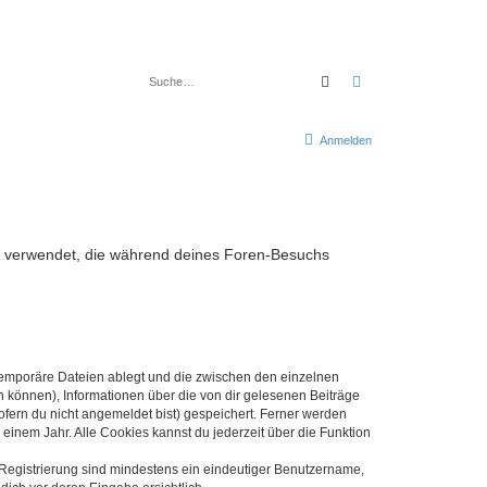
Suche
Erweiterte Suche
Anmelden
aten verwendet, die während deines Foren-Besuchs
 temporäre Dateien ablegt und die zwischen den einzelnen
en können), Informationen über die von dir gelesenen Beiträge
ofern du nicht angemeldet bist) gespeichert. Ferner werden
einem Jahr. Alle Cookies kannst du jederzeit über die Funktion
e Registrierung sind mindestens ein eindeutiger Benutzername,