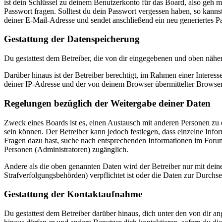
ist dein Schlüssel zu deinem Benutzerkonto für das Board, also geh m
Passwort fragen. Solltest du dein Passwort vergessen haben, so kan
deiner E-Mail-Adresse und sendet anschließend ein neu generiertes P
Gestattung der Datenspeicherung
Du gestattest dem Betreiber, die von dir eingegebenen und oben nähe
Darüber hinaus ist der Betreiber berechtigt, im Rahmen einer Intere
deiner IP-Adresse und der von deinem Browser übermittelter Browser
Regelungen bezüglich der Weitergabe deiner Daten
Zweck eines Boards ist es, einen Austausch mit anderen Personen zu er
sein können. Der Betreiber kann jedoch festlegen, dass einzelne Infor
Fragen dazu hast, suche nach entsprechenden Informationen im Forum 
Personen (Administratoren) zugänglich.
Andere als die oben genannten Daten wird der Betreiber nur mit deine
Strafverfolgungsbehörden) verpflichtet ist oder die Daten zur Durchset
Gestattung der Kontaktaufnahme
Du gestattest dem Betreiber darüber hinaus, dich unter den von dir a