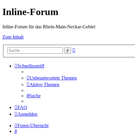
Inline-Forum
Inline-Forum für das Rhein-Main-Neckar-Gebiet
Zum Inhalt
Erweiterte
Suche
Suche
Schnellzugriff
Unbeantwortete Themen
Aktive Themen
Suche
FAQ
Anmelden
Foren-Übersicht
Suche