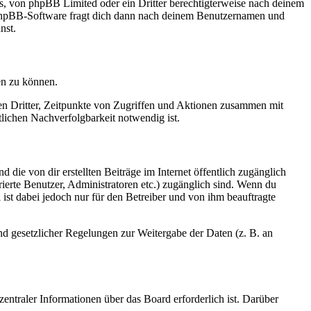
rs, von phpBB Limited oder ein Dritter berechtigterweise nach deinem
e phpBB-Software fragt dich dann nach deinem Benutzernamen und
nst.
en zu können.
sen Dritter, Zeitpunkte von Zugriffen und Aktionen zusammen mit
lichen Nachverfolgbarkeit notwendig ist.
 die von dir erstellten Beiträge im Internet öffentlich zugänglich
rierte Benutzer, Administratoren etc.) zugänglich sind. Wenn du
ist dabei jedoch nur für den Betreiber und von ihm beauftragte
und gesetzlicher Regelungen zur Weitergabe der Daten (z. B. an
entraler Informationen über das Board erforderlich ist. Darüber