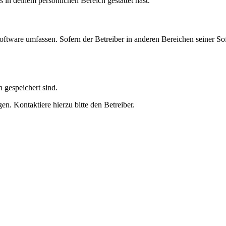
s in deinem persönlichen Bereich gestattet hast.
oftware umfassen. Sofern der Betreiber in anderen Bereichen seiner So
h gespeichert sind.
n. Kontaktiere hierzu bitte den Betreiber.