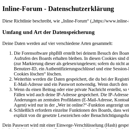
Inline-Forum - Datenschutzerklärung
Diese Richtlinie beschreibt, wie „Inline-Forum“ („https://www.inli
Umfang und Art der Datenspeicherung
Deine Daten werden auf vier verschiedene Arten gesammelt:
Die Forensoftware phpBB erstellt bei deinem Besuch des Board
Aufrufen des Boards erhalten bleiben. In diesen Cookies sind d
(zur Markierung dieser als gelesen/ungelesen; sofern du nicht 
Benutzer-ID, ein Authentifizierungsschlüssel und eine Session-
Cookies löschen“ löschen.
Weiterhin werden die Daten gespeichert, die du bei der Registr
E-Mail-Adresse und ein Passwort notwendig. Wenn durch den Bet
Wenn du einen Beitrag oder eine private Nachricht erstellst, so
Fällen wird auch deine IP-Adresse gespeichert. Die IP-Adress
Änderungen an zentralen Profildaten (E-Mail-Adresse, Kontoa
Agent) wird nur in der „Wer ist online?“-Funktion angezeigt un
Schließlich erfordern einzelne Funktionen des Boards, dass w
explizit von dir gesetzte Lesezeichen oder Benachrichtigungsfu
Dein Passwort wird mit einer Einwege-Verschlüsselung (Hash) gespeich