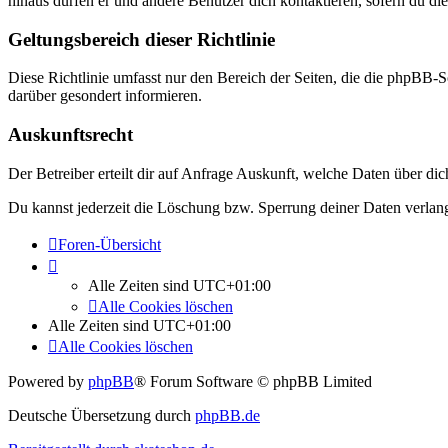
hinaus dürfen er und andere Benutzer dich kontaktieren, sofern du die
Geltungsbereich dieser Richtlinie
Diese Richtlinie umfasst nur den Bereich der Seiten, die die phpBB-S
darüber gesondert informieren.
Auskunftsrecht
Der Betreiber erteilt dir auf Anfrage Auskunft, welche Daten über dic
Du kannst jederzeit die Löschung bzw. Sperrung deiner Daten verlange
Foren-Übersicht
Alle Zeiten sind
UTC+01:00
Alle Cookies löschen
Alle Zeiten sind
UTC+01:00
Alle Cookies löschen
Powered by
phpBB
® Forum Software © phpBB Limited
Deutsche Übersetzung durch
phpBB.de