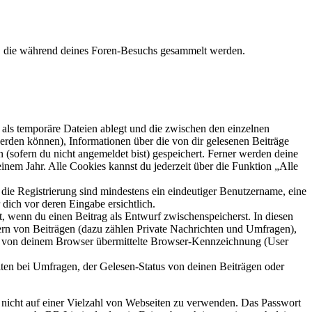
et, die während deines Foren-Besuchs gesammelt werden.
als temporäre Dateien ablegt und die zwischen den einzelnen
 werden können), Informationen über die von dir gelesenen Beiträge
 (sofern du nicht angemeldet bist) gespeichert. Ferner werden deine
inem Jahr. Alle Cookies kannst du jederzeit über die Funktion „Alle
 die Registrierung sind mindestens ein eindeutiger Benutzername, eine
dich vor deren Eingabe ersichtlich.
lt, wenn du einen Beitrag als Entwurf zwischenspeicherst. In diesen
ern von Beiträgen (dazu zählen Private Nachrichten und Umfragen),
ie von deinem Browser übermittelte Browser-Kennzeichnung (User
ten bei Umfragen, der Gelesen-Status von deinen Beiträgen oder
t nicht auf einer Vielzahl von Webseiten zu verwenden. Das Passwort