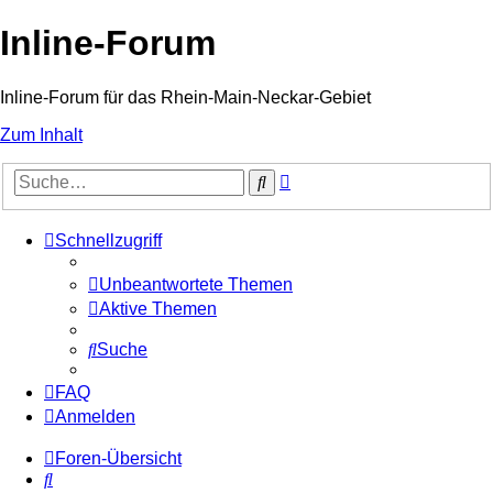
Inline-Forum
Inline-Forum für das Rhein-Main-Neckar-Gebiet
Zum Inhalt
Erweiterte
Suche
Suche
Schnellzugriff
Unbeantwortete Themen
Aktive Themen
Suche
FAQ
Anmelden
Foren-Übersicht
Suche