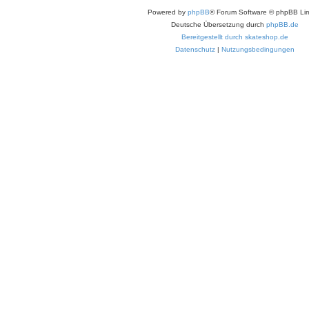
Powered by
phpBB
® Forum Software © phpBB Lim
Deutsche Übersetzung durch
phpBB.de
Bereitgestellt durch skateshop.de
Datenschutz
|
Nutzungsbedingungen