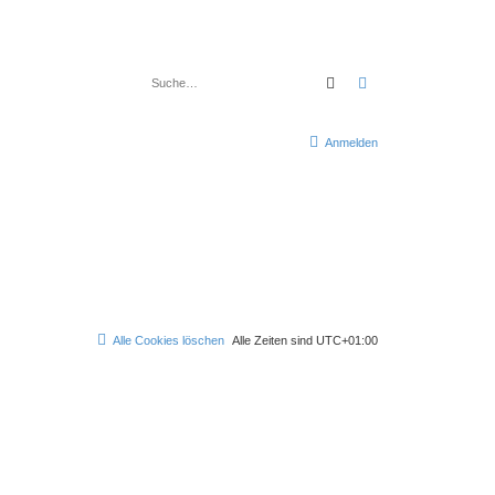
Suche
Erweiterte Suche
Anmelden
Alle Cookies löschen
Alle Zeiten sind
UTC+01:00