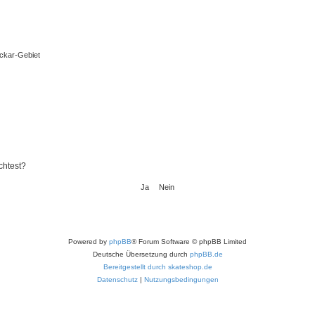
eckar-Gebiet
chtest?
Powered by
phpBB
® Forum Software © phpBB Limited
Deutsche Übersetzung durch
phpBB.de
Bereitgestellt durch skateshop.de
Datenschutz
|
Nutzungsbedingungen