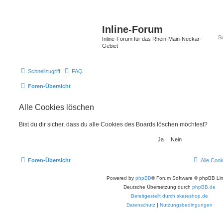
Inline-Forum
Inline-Forum für das Rhein-Main-Neckar-
Gebiet
Schnellzugriff
FAQ
Foren-Übersicht
Alle Cookies löschen
Bist du dir sicher, dass du alle Cookies des Boards löschen möchtest?
Foren-Übersicht
Alle Coo
Powered by
phpBB
® Forum Software © phpBB Lim
Deutsche Übersetzung durch
phpBB.de
Bereitgestellt durch skateshop.de
Datenschutz
|
Nutzungsbedingungen