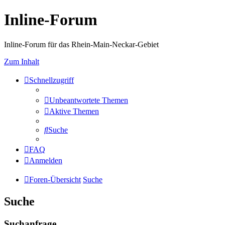
Inline-Forum
Inline-Forum für das Rhein-Main-Neckar-Gebiet
Zum Inhalt
Schnellzugriff
Unbeantwortete Themen
Aktive Themen
Suche
FAQ
Anmelden
Foren-Übersicht
Suche
Suche
Suchanfrage