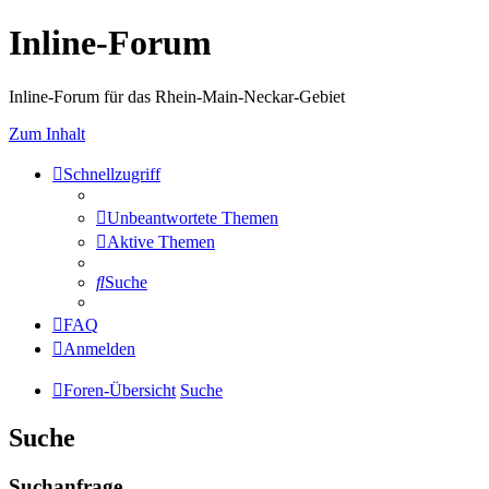
Inline-Forum
Inline-Forum für das Rhein-Main-Neckar-Gebiet
Zum Inhalt
Schnellzugriff
Unbeantwortete Themen
Aktive Themen
Suche
FAQ
Anmelden
Foren-Übersicht
Suche
Suche
Suchanfrage