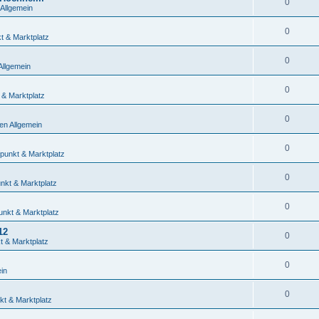
0
Allgemein
0
t & Marktplatz
0
Allgemein
0
 & Marktplatz
0
en Allgemein
0
fpunkt & Marktplatz
0
unkt & Marktplatz
0
unkt & Marktplatz
12
0
t & Marktplatz
0
in
0
kt & Marktplatz