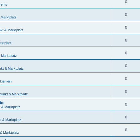
0
vents
0
 Marktplatz
0
nkt & Marktplatz
0
rktplatz
0
 Marktplatz
0
nkt & Marktplatz
0
llgemein
0
punkt & Marktplatz
ube
0
t & Marktplatz
0
t & Marktplatz
0
 & Marktplatz