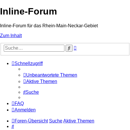
Inline-Forum
Inline-Forum für das Rhein-Main-Neckar-Gebiet
Zum Inhalt
Erweiterte
Suche
Suche
Schnellzugriff
Unbeantwortete Themen
Aktive Themen
Suche
FAQ
Anmelden
Foren-Übersicht
Suche
Aktive Themen
Suche