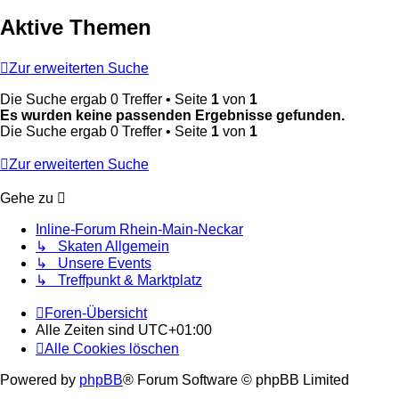
Aktive Themen
Zur erweiterten Suche
Die Suche ergab 0 Treffer • Seite
1
von
1
Es wurden keine passenden Ergebnisse gefunden.
Die Suche ergab 0 Treffer • Seite
1
von
1
Zur erweiterten Suche
Gehe zu
Inline-Forum Rhein-Main-Neckar
↳ Skaten Allgemein
↳ Unsere Events
↳ Treffpunkt & Marktplatz
Foren-Übersicht
Alle Zeiten sind
UTC+01:00
Alle Cookies löschen
Powered by
phpBB
® Forum Software © phpBB Limited