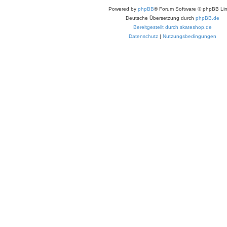
Powered by
phpBB
® Forum Software © phpBB Lim
Deutsche Übersetzung durch
phpBB.de
Bereitgestellt durch skateshop.de
Datenschutz
|
Nutzungsbedingungen