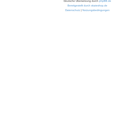
Deutsche Übersetzung durch
phpBB.de
Bereitgestellt durch skateshop.de
Datenschutz
|
Nutzungsbedingungen