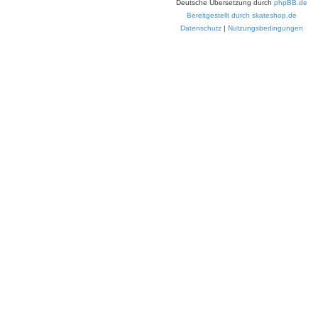
Deutsche Übersetzung durch
phpBB.de
Bereitgestellt durch skateshop.de
Datenschutz
|
Nutzungsbedingungen