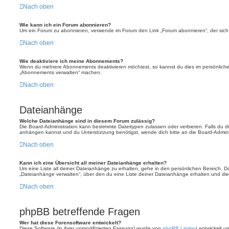
Nach oben
Wie kann ich ein Forum abonnieren?
Um ein Forum zu abonnieren, verwende im Forum den Link „Forum abonnieren“, der sich 
Nach oben
Wie deaktiviere ich meine Abonnements?
Wenn du mehrere Abonnements deaktivieren möchtest, so kannst du dies im persönlichen
„Abonnements verwalten“ machen.
Nach oben
Dateianhänge
Welche Dateianhänge sind in diesem Forum zulässig?
Die Board-Administration kann bestimmte Dateitypen zulassen oder verbieten. Falls du dir
anhängen kannst und du Unterstützung benötigst, wende dich bitte an die Board-Adminis
Nach oben
Kann ich eine Übersicht all meiner Dateianhänge erhalten?
Um eine Liste all deiner Dateianhänge zu erhalten, gehe in den persönlichen Bereich. Dor
„Dateianhänge verwalten“, über den du eine Liste deiner Dateianhänge erhalten und die
Nach oben
phpBB betreffende Fragen
Wer hat diese Forensoftware entwickelt?
Diese Software (in ihrer unmodifizierten Fassung) wurde von
phpBB Limited
entwickelt und