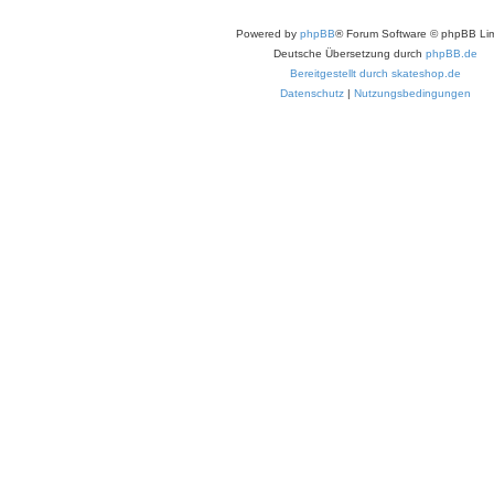
Powered by
phpBB
® Forum Software © phpBB Lim
Deutsche Übersetzung durch
phpBB.de
Bereitgestellt durch skateshop.de
Datenschutz
|
Nutzungsbedingungen