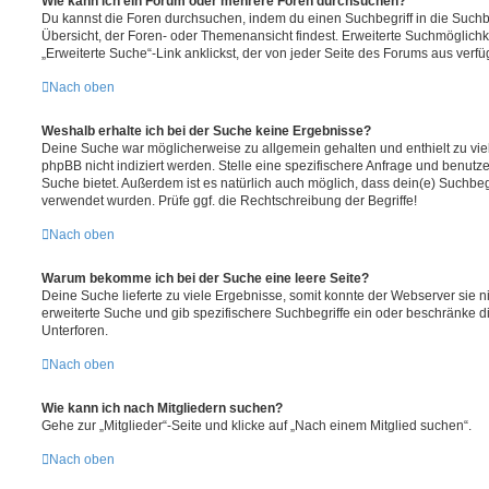
Wie kann ich ein Forum oder mehrere Foren durchsuchen?
Du kannst die Foren durchsuchen, indem du einen Suchbegriff in die Suchbo
Übersicht, der Foren- oder Themenansicht findest. Erweiterte Suchmöglichk
„Erweiterte Suche“-Link anklickst, der von jeder Seite des Forums aus verfüg
Nach oben
Weshalb erhalte ich bei der Suche keine Ergebnisse?
Deine Suche war möglicherweise zu allgemein gehalten und enthielt zu vie
phpBB nicht indiziert werden. Stelle eine spezifischere Anfrage und benutze 
Suche bietet. Außerdem ist es natürlich auch möglich, dass dein(e) Suchbeg
verwendet wurden. Prüfe ggf. die Rechtschreibung der Begriffe!
Nach oben
Warum bekomme ich bei der Suche eine leere Seite?
Deine Suche lieferte zu viele Ergebnisse, somit konnte der Webserver sie ni
erweiterte Suche und gib spezifischere Suchbegriffe ein oder beschränke 
Unterforen.
Nach oben
Wie kann ich nach Mitgliedern suchen?
Gehe zur „Mitglieder“-Seite und klicke auf „Nach einem Mitglied suchen“.
Nach oben