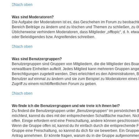
Nach oben
Was sind Moderatoren?
Die Aufgabe der Moderatoren ist es, das Geschehen im Forum zu beobachte
Bereich Beiträge zu ändern und zu löschen und Themen zu schließen, zu öff
Üblicherweise verhindern Moderatoren, dass Mitglieder „offtopic“, d. h. e
oder Beleidigendes bzw. Angreifendes schreiben.
Nach oben
Was sind Benutzergruppen?
Benutzergruppen sind Gruppen von Mitgliedern, die die Mitglieder des Board
verwaltbare Einheiten aufteilt. Jedes Mitglied kann mehreren Gruppen an
Berechtigungen zugeteilt werden. Dies erleichtert es den Administratoren,
Benutzer auf einmal zu ändern und sie zum Beispiel zu Moderatoren eines
Zugriff zu einem nichtöffentlichen Forum zu geben.
Nach oben
Wo finde ich die Benutzergruppen und wie trete ich ihnen bei?
Du findest die Benutzergruppen unter „Benutzergruppen“ im persönlichen B
möchtest, kannst du dies mit der entsprechenden Schaltfläche machen. Nic
offen. Einige erfordern erst eine Freischaltung, andere können geschlossen 
Wenn die Gruppe offen ist, kannst du ihr einfach durch die entsprechende Fu
Gruppe eine Freischaltung, so kannst du dich für sie bewerben. Ein Gruppe
Antrag annehmen. Er könnte fragen, warum du in die Gruppe aufgenommen 