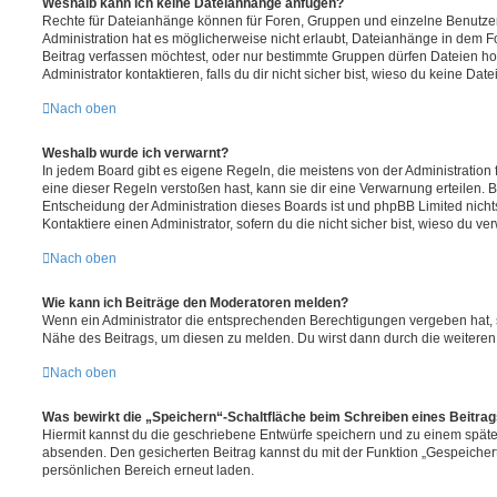
Weshalb kann ich keine Dateianhänge anfügen?
Rechte für Dateianhänge können für Foren, Gruppen und einzelne Benutze
Administration hat es möglicherweise nicht erlaubt, Dateianhänge in dem 
Beitrag verfassen möchtest, oder nur bestimmte Gruppen dürfen Dateien h
Administrator kontaktieren, falls du dir nicht sicher bist, wieso du keine D
Nach oben
Weshalb wurde ich verwarnt?
In jedem Board gibt es eigene Regeln, die meistens von der Administratio
eine dieser Regeln verstoßen hast, kann sie dir eine Verwarnung erteilen. B
Entscheidung der Administration dieses Boards ist und phpBB Limited nichts
Kontaktiere einen Administrator, sofern du die nicht sicher bist, wieso du ve
Nach oben
Wie kann ich Beiträge den Moderatoren melden?
Wenn ein Administrator die entsprechenden Berechtigungen vergeben hat, si
Nähe des Beitrags, um diesen zu melden. Du wirst dann durch die weiteren S
Nach oben
Was bewirkt die „Speichern“-Schaltfläche beim Schreiben eines Beitra
Hiermit kannst du die geschriebene Entwürfe speichern und zu einem späte
absenden. Den gesicherten Beitrag kannst du mit der Funktion „Gespeicher
persönlichen Bereich erneut laden.