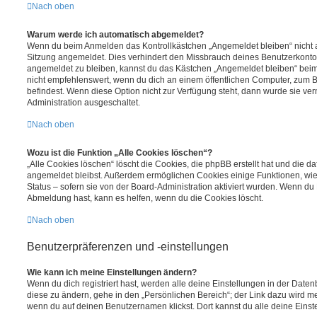
Nach oben
Warum werde ich automatisch abgemeldet?
Wenn du beim Anmelden das Kontrollkästchen „Angemeldet bleiben“ nicht au
Sitzung angemeldet. Dies verhindert den Missbrauch deines Benutzerkonto
angemeldet zu bleiben, kannst du das Kästchen „Angemeldet bleiben“ bei
nicht empfehlenswert, wenn du dich an einem öffentlichen Computer, zum Be
befindest. Wenn diese Option nicht zur Verfügung steht, dann wurde sie ver
Administration ausgeschaltet.
Nach oben
Wozu ist die Funktion „Alle Cookies löschen“?
„Alle Cookies löschen“ löscht die Cookies, die phpBB erstellt hat und die d
angemeldet bleibst. Außerdem ermöglichen Cookies einige Funktionen, wie
Status – sofern sie von der Board-Administration aktiviert wurden. Wenn du
Abmeldung hast, kann es helfen, wenn du die Cookies löscht.
Nach oben
Benutzerpräferenzen und -einstellungen
Wie kann ich meine Einstellungen ändern?
Wenn du dich registriert hast, werden alle deine Einstellungen in der Dat
diese zu ändern, gehe in den „Persönlichen Bereich“; der Link dazu wird me
wenn du auf deinen Benutzernamen klickst. Dort kannst du alle deine Einst