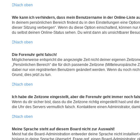
Nach oben
Wie kann ich verhindern, dass mein Benutzername in der Online-Liste a
In deinem persönlichen Bereich findest du in den Einstellungen eine Opti
dieser Sitzung verbergen“. Wenn du diese Option einschaltest, können nur
du selbst deinen Online-Status sehen. Du wirst dann als unsichtbarer Besuc
Nach oben
Die Forenuhr geht falsch!
Möglicherweise entspricht die angezeigte Zeit nicht deiner eigenen Zeitzone.
„Persönlichen Bereich“ die für dich passende Zeitzone (Mitteleuropäische Zei
dabei nur von registrierten Benutzern geändert werden. Wenn du noch nicht reg
Grund, dies jetzt zu tun.
Nach oben
Ich habe die Zeitzone eingestellt, aber die Forenuhr geht immer noch fal
Wenn du dir sicher bist, dass du die Zeitzone richtig eingestellt hast und die 
die Uhr des Servers vermutlich falsch. Kontaktiere einen Administrator, da
Nach oben
Meine Sprache steht auf diesem Board nicht zur Auswahl!
Meist hat die Board-Administration entweder deine Sprache nicht installier
bislang in deine Sprache übersetzt. Frage ggf. einen Board-Administrator, 