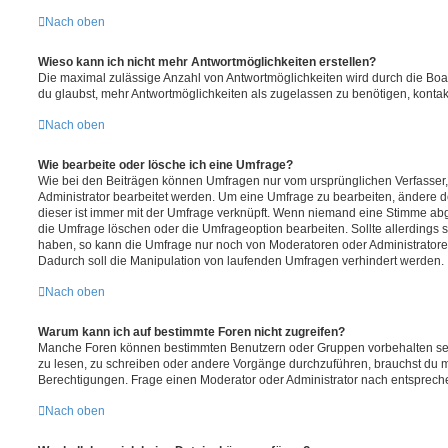
Nach oben
Wieso kann ich nicht mehr Antwortmöglichkeiten erstellen?
Die maximal zulässige Anzahl von Antwortmöglichkeiten wird durch die Boa
du glaubst, mehr Antwortmöglichkeiten als zugelassen zu benötigen, kontakt
Nach oben
Wie bearbeite oder lösche ich eine Umfrage?
Wie bei den Beiträgen können Umfragen nur vom ursprünglichen Verfasser
Administrator bearbeitet werden. Um eine Umfrage zu bearbeiten, ändere d
dieser ist immer mit der Umfrage verknüpft. Wenn niemand eine Stimme a
die Umfrage löschen oder die Umfrageoption bearbeiten. Sollte allerdings
haben, so kann die Umfrage nur noch von Moderatoren oder Administratore
Dadurch soll die Manipulation von laufenden Umfragen verhindert werden.
Nach oben
Warum kann ich auf bestimmte Foren nicht zugreifen?
Manche Foren können bestimmten Benutzern oder Gruppen vorbehalten sei
zu lesen, zu schreiben oder andere Vorgänge durchzuführen, brauchst du
Berechtigungen. Frage einen Moderator oder Administrator nach entsprec
Nach oben