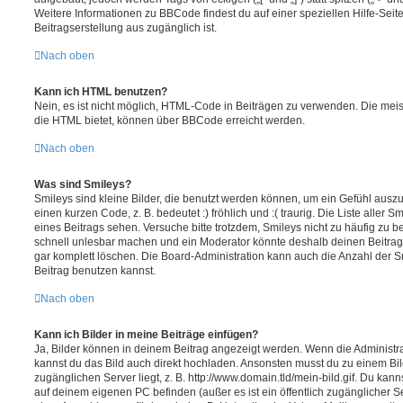
Weitere Informationen zu BBCode findest du auf einer speziellen Hilfe-Seite
Beitragserstellung aus zugänglich ist.
Nach oben
Kann ich HTML benutzen?
Nein, es ist nicht möglich, HTML-Code in Beiträgen zu verwenden. Die mei
die HTML bietet, können über BBCode erreicht werden.
Nach oben
Was sind Smileys?
Smileys sind kleine Bilder, die benutzt werden können, um ein Gefühl auszu
einen kurzen Code, z. B. bedeutet :) fröhlich und :( traurig. Die Liste aller
eines Beitrags sehen. Versuche bitte trotzdem, Smileys nicht zu häufig zu 
schnell unlesbar machen und ein Moderator könnte deshalb deinen Beitrag
gar komplett löschen. Die Board-Administration kann auch die Anzahl der S
Beitrag benutzen kannst.
Nach oben
Kann ich Bilder in meine Beiträge einfügen?
Ja, Bilder können in deinem Beitrag angezeigt werden. Wenn die Administra
kannst du das Bild auch direkt hochladen. Ansonsten musst du zu einem Bild
zugänglichen Server liegt, z. B. http://www.domain.tld/mein-bild.gif. Du kann
auf deinem eigenen PC befinden (außer es ist ein öffentlich zugänglicher Se