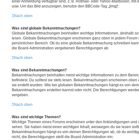
einer Anmeldung verfügbar sind, z. B. Hotmail- oder Yahoo-Mailboxen, mit
usw. Um das Bild anzuzeigen, benutze den BBCode-Tag „[img]“.
Nach oben
Was sind globale Bekanntmachungen?
Globale Bekanntmachungen beinhalten wichtige Informationen, deshalb soll
lesen. Globale Bekanntmachungen erscheinen ganz oben in jedem Forum u
persönlichen Bereich. Ob du eine globale Bekanntmachung schreiben kanns
die Board-Administration vergebenen Berechtigungen ab.
Nach oben
Was sind Bekanntmachungen?
Bekanntmachungen beinhalten meist wichtige Informationen zu dem Bereic
befindest. Du solltest sie stets lesen. Bekanntmachungen erscheinen oben 
sie erstellt wurden. Wie bei globalen Bekanntmachungen hängt es von dei
Bekanntmachungen erstellen kannst oder nicht. Die Berechtigungen werden
vergeben.
Nach oben
Was sind wichtige Themen?
Wichtige Themen eines Forums erscheinen unter den Ankündigungen und sin
sehen. Sie haben meist einen wichtigen Inhalt, weswegen du sie lesen sollt
Bekanntmachungen hängt es von deinen Berechtigungen ab, ob du wichtig
nicht; die Berechtigungen stellt die Board-Administration ein.