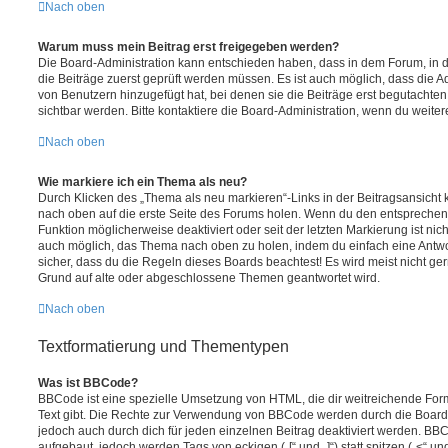
Nach oben
Warum muss mein Beitrag erst freigegeben werden?
Die Board-Administration kann entschieden haben, dass in dem Forum, in de
die Beiträge zuerst geprüft werden müssen. Es ist auch möglich, dass die A
von Benutzern hinzugefügt hat, bei denen sie die Beiträge erst begutachten
sichtbar werden. Bitte kontaktiere die Board-Administration, wenn du weiter
Nach oben
Wie markiere ich ein Thema als neu?
Durch Klicken des „Thema als neu markieren“-Links in der Beitragsansich
nach oben auf die erste Seite des Forums holen. Wenn du den entsprechende
Funktion möglicherweise deaktiviert oder seit der letzten Markierung ist nic
auch möglich, das Thema nach oben zu holen, indem du einfach eine Antwort
sicher, dass du die Regeln dieses Boards beachtest! Es wird meist nicht ge
Grund auf alte oder abgeschlossene Themen geantwortet wird.
Nach oben
Textformatierung und Thementypen
Was ist BBCode?
BBCode ist eine spezielle Umsetzung von HTML, die dir weitreichende For
Text gibt. Die Rechte zur Verwendung von BBCode werden durch die Board
jedoch auch durch dich für jeden einzelnen Beitrag deaktiviert werden. BB
aufgebaut, jedoch werden Tags von eckigen („[“ und „]“) statt spitzen („<“ 