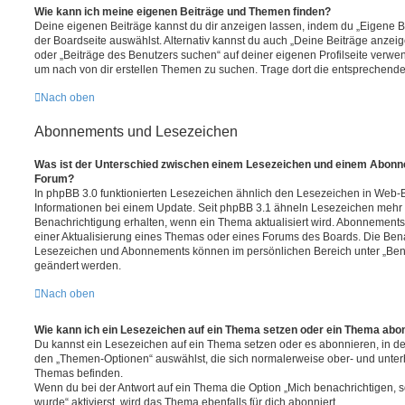
Wie kann ich meine eigenen Beiträge und Themen finden?
Deine eigenen Beiträge kannst du dir anzeigen lassen, indem du „Eigene Be
der Boardseite auswählst. Alternativ kannst du auch „Deine Beiträge anzei
oder „Beiträge des Benutzers suchen“ auf deiner eigenen Profilseite verwe
um nach von dir erstellen Themen zu suchen. Trage dort die entsprechend
Nach oben
Abonnements und Lesezeichen
Was ist der Unterschied zwischen einem Lesezeichen und einem Abonn
Forum?
In phpBB 3.0 funktionierten Lesezeichen ähnlich den Lesezeichen in Web-
Informationen bei einem Update. Seit phpBB 3.1 ähneln Lesezeichen mehr
Benachrichtigung erhalten, wenn ein Thema aktualisiert wird. Abonnements
einer Aktualisierung eines Themas oder eines Forums des Boards. Die Ben
Lesezeichen und Abonnements können im persönlichen Bereich unter „Bena
geändert werden.
Nach oben
Wie kann ich ein Lesezeichen auf ein Thema setzen oder ein Thema abo
Du kannst ein Lesezeichen auf ein Thema setzen oder es abonnieren, in d
den „Themen-Optionen“ auswählst, die sich normalerweise ober- und unter
Themas befinden.
Wenn du bei der Antwort auf ein Thema die Option „Mich benachrichtigen, 
wurde“ aktivierst, wird das Thema ebenfalls für dich abonniert.