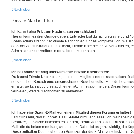
Moderatoren. Du findest hier auch weitere Informationen wie die Foren, di
Nach oben
Private Nachrichten
Ich kann keine Privaten Nachrichten verschicken!
Hierfür kann es drei Gründe geben: Entweder bist du nicht registriert und / 
Board-Administration hat Private Nachrichten für das komplette Forum ausg
dass der Administrator dir das Recht, Private Nachrichten zu verschicken, e
Administrator, um weitere Informationen zu erhalten.
Nach oben
Ich bekomme ständig unerwünschte Private Nachrichten!
Du kannst Private Nachrichten, die dir ein Mitglied sendet, automatisch lö
persönlichen Bereich eine entsprechende Regel erstellst. Falls du beläst
erhältst, so kannst du dies auch einem Administrator melden. Dieser kann 
verbieten, Private Nachrichten zu versenden.
Nach oben
Ich habe eine Spam-E-Mail von einem Mitglied dieses Forums erhalten!
Es tut uns leid, das zu hören. Das E-Mail-Formular dieses Forums hat einig
Benutzer, die solche Nachrichten senden, identifizieren sollen. Du solltest 
Mail, die du bekommen hast, weiterleiten. Dabei ist es ganz wichtig, die Ko
Diese enthalten Details über den Benutzer, der die E-Mail verschickt hat. D