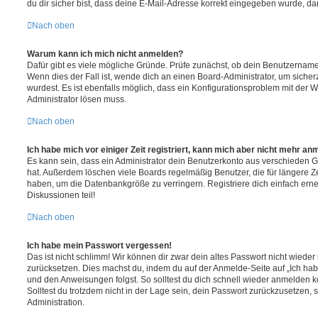
du dir sicher bist, dass deine E-Mail-Adresse korrekt eingegeben wurde, dan
Nach oben
Warum kann ich mich nicht anmelden?
Dafür gibt es viele mögliche Gründe. Prüfe zunächst, ob dein Benutzername 
Wenn dies der Fall ist, wende dich an einen Board-Administrator, um sicher
wurdest. Es ist ebenfalls möglich, dass ein Konfigurationsproblem mit der W
Administrator lösen muss.
Nach oben
Ich habe mich vor einiger Zeit registriert, kann mich aber nicht mehr an
Es kann sein, dass ein Administrator dein Benutzerkonto aus verschieden G
hat. Außerdem löschen viele Boards regelmäßig Benutzer, die für längere Z
haben, um die Datenbankgröße zu verringern. Registriere dich einfach ern
Diskussionen teil!
Nach oben
Ich habe mein Passwort vergessen!
Das ist nicht schlimm! Wir können dir zwar dein altes Passwort nicht wieder 
zurücksetzen. Dies machst du, indem du auf der Anmelde-Seite auf „Ich hab
und den Anweisungen folgst. So solltest du dich schnell wieder anmelden 
Solltest du trotzdem nicht in der Lage sein, dein Passwort zurückzusetzen,
Administration.