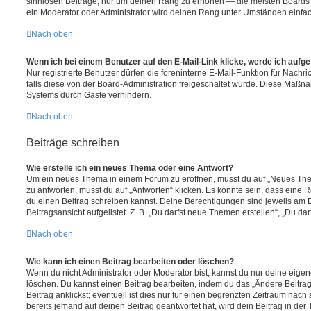
sinnlosen Beiträge, nur um deinen Rang zu erhöhen — die meisten Boards 
ein Moderator oder Administrator wird deinen Rang unter Umständen einfa
Nach oben
Wenn ich bei einem Benutzer auf den E-Mail-Link klicke, werde ich aufg
Nur registrierte Benutzer dürfen die foreninterne E-Mail-Funktion für Nachr
falls diese von der Board-Administration freigeschaltet wurde. Diese Maßn
Systems durch Gäste verhindern.
Nach oben
Beiträge schreiben
Wie erstelle ich ein neues Thema oder eine Antwort?
Um ein neues Thema in einem Forum zu eröffnen, musst du auf „Neues Them
zu antworten, musst du auf „Antworten“ klicken. Es könnte sein, dass eine Reg
du einen Beitrag schreiben kannst. Deine Berechtigungen sind jeweils am 
Beitragsansicht aufgelistet. Z. B. „Du darfst neue Themen erstellen“, „Du da
Nach oben
Wie kann ich einen Beitrag bearbeiten oder löschen?
Wenn du nicht Administrator oder Moderator bist, kannst du nur deine eige
löschen. Du kannst einen Beitrag bearbeiten, indem du das „Ändere Beitr
Beitrag anklickst; eventuell ist dies nur für einen begrenzten Zeitraum nac
bereits jemand auf deinen Beitrag geantwortet hat, wird dein Beitrag in der