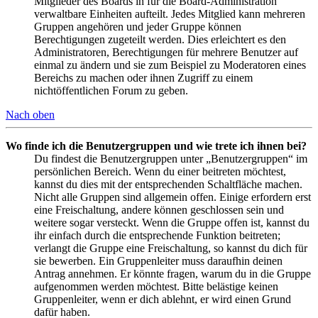
Mitglieder des Boards in für die Board-Administration
verwaltbare Einheiten aufteilt. Jedes Mitglied kann mehreren
Gruppen angehören und jeder Gruppe können
Berechtigungen zugeteilt werden. Dies erleichtert es den
Administratoren, Berechtigungen für mehrere Benutzer auf
einmal zu ändern und sie zum Beispiel zu Moderatoren eines
Bereichs zu machen oder ihnen Zugriff zu einem
nichtöffentlichen Forum zu geben.
Nach oben
Wo finde ich die Benutzergruppen und wie trete ich ihnen bei?
Du findest die Benutzergruppen unter „Benutzergruppen“ im
persönlichen Bereich. Wenn du einer beitreten möchtest,
kannst du dies mit der entsprechenden Schaltfläche machen.
Nicht alle Gruppen sind allgemein offen. Einige erfordern erst
eine Freischaltung, andere können geschlossen sein und
weitere sogar versteckt. Wenn die Gruppe offen ist, kannst du
ihr einfach durch die entsprechende Funktion beitreten;
verlangt die Gruppe eine Freischaltung, so kannst du dich für
sie bewerben. Ein Gruppenleiter muss daraufhin deinen
Antrag annehmen. Er könnte fragen, warum du in die Gruppe
aufgenommen werden möchtest. Bitte belästige keinen
Gruppenleiter, wenn er dich ablehnt, er wird einen Grund
dafür haben.