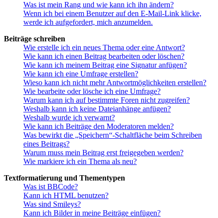
Was ist mein Rang und wie kann ich ihn ändern?
Wenn ich bei einem Benutzer auf den E-Mail-Link klicke,
werde ich aufgefordert, mich anzumelden.
Beiträge schreiben
Wie erstelle ich ein neues Thema oder eine Antwort?
Wie kann ich einen Beitrag bearbeiten oder löschen?
Wie kann ich meinem Beitrag eine Signatur anfügen?
Wie kann ich eine Umfrage erstellen?
Wieso kann ich nicht mehr Antwortmöglichkeiten erstellen?
Wie bearbeite oder lösche ich eine Umfrage?
Warum kann ich auf bestimmte Foren nicht zugreifen?
Weshalb kann ich keine Dateianhänge anfügen?
Weshalb wurde ich verwarnt?
Wie kann ich Beiträge den Moderatoren melden?
Was bewirkt die „Speichern“-Schaltfläche beim Schreiben
eines Beitrags?
Warum muss mein Beitrag erst freigegeben werden?
Wie markiere ich ein Thema als neu?
Textformatierung und Thementypen
Was ist BBCode?
Kann ich HTML benutzen?
Was sind Smileys?
Kann ich Bilder in meine Beiträge einfügen?