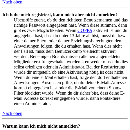
Nach oben
Ich habe mich registriert, kann mich aber nicht anmelden!
Überprüfe zuerst, ob du den richtigen Benutzernamen und das
richtige Passwort eingegeben hast. Wenn diese stimmen, dann
gibt es zwei Möglichkeiten. Wenn
COPPA
aktiviert ist und du
angegeben hast, dass du unter 13 Jahre alt bist, musst du bzw.
einer deiner Eltern oder deiner Erziehungsberechtigten den
Anweisungen folgen, die du erhalten hast. Wenn dies nicht
der Fall ist, muss dein Benutzerkonto vielleicht aktiviert
werden. Bei einigen Boards müssen alle neu angemeldeten
Mitglieder erst freigeschaltet werden – entweder musst du dies
selbst erledigen oder ein Administrator. Bei der Registrierung
wurde dir mitgeteilt, ob eine Aktivierung nötig ist oder nicht.
Wenn du eine E-Mail erhalten hast, folge den dort enthaltenen
Anweisungen. Ansonsten prüfe, ob du deine E-Mail-Adresse
korrekt eingegeben hast oder die E-Mail von einem Spam-
Filter blockiert wurde. Wenn du dir sicher bist, dass deine E-
Mail-Adresse korrekt eingegeben wurde, dann kontaktiere
einen Administrator.
Nach oben
Warum kann ich mich nicht anmelden?