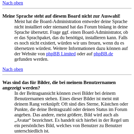
Nach oben
Meine Sprache steht auf diesem Board nicht zur Auswahl!
Meist hat die Board-Administration entweder deine Sprache
nicht installiert oder niemand hat das Forum bislang in deine
Sprache übersetzt. Frage ggf. einen Board-Administrator, ob
er das Sprachpaket, das du benötigst, installieren kann. Falls
es noch nicht existiert, würden wir uns freuen, wenn du es
übersetzen würdest. Weitere Informationen dazu können auf
der Website von
phpBB Limited
oder auf
phpBB.de
gefunden werden.
Nach oben
Was sind das für Bilder, die bei meinem Benutzernamen
angezeigt werden?
In der Beitragsansicht können zwei Bilder bei deinem
Benutzernamen stehen. Eines dieser Bilder ist meist mit
deinem Rang verknüpft: Oft sind dies Sterne, Kästchen oder
Punkte, die deine Beitragszahl oder deinen Status im Forum
angeben. Das andere, meist größere, Bild wird auch als
„Avatar“ bezeichnet. Es handelt sich hierbei in der Regel um
ein persönliches Bild, welches von Benutzer zu Benutzer
unterschiedlich ist.