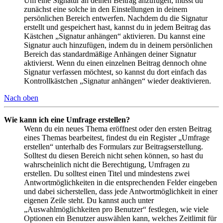
Um eine Signatur an deinen Beitrag anzufügen, musst du
zunächst eine solche in den Einstellungen in deinem
persönlichen Bereich entwerfen. Nachdem du die Signatur
erstellt und gespeichert hast, kannst du in jedem Beitrag das
Kästchen „Signatur anhängen“ aktivieren. Du kannst eine
Signatur auch hinzufügen, indem du in deinem persönlichen
Bereich das standardmäßige Anhängen deiner Signatur
aktivierst. Wenn du einen einzelnen Beitrag dennoch ohne
Signatur verfassen möchtest, so kannst du dort einfach das
Kontrollkästchen „Signatur anhängen“ wieder deaktivieren.
Nach oben
Wie kann ich eine Umfrage erstellen?
Wenn du ein neues Thema eröffnest oder den ersten Beitrag
eines Themas bearbeitest, findest du ein Register „Umfrage
erstellen“ unterhalb des Formulars zur Beitragserstellung.
Solltest du diesen Bereich nicht sehen können, so hast du
wahrscheinlich nicht die Berechtigung, Umfragen zu
erstellen. Du solltest einen Titel und mindestens zwei
Antwortmöglichkeiten in die entsprechenden Felder eingeben
und dabei sicherstellen, dass jede Antwortmöglichkeit in einer
eigenen Zeile steht. Du kannst auch unter
„Auswahlmöglichkeiten pro Benutzer“ festlegen, wie viele
Optionen ein Benutzer auswählen kann, welches Zeitlimit für