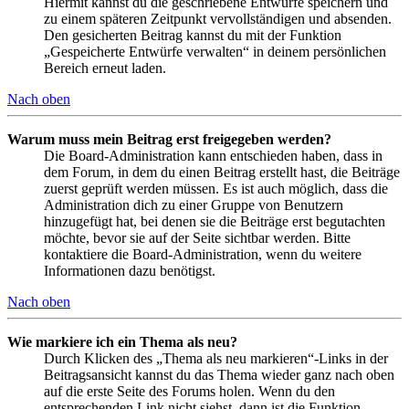
Hiermit kannst du die geschriebene Entwürfe speichern und
zu einem späteren Zeitpunkt vervollständigen und absenden.
Den gesicherten Beitrag kannst du mit der Funktion
„Gespeicherte Entwürfe verwalten“ in deinem persönlichen
Bereich erneut laden.
Nach oben
Warum muss mein Beitrag erst freigegeben werden?
Die Board-Administration kann entschieden haben, dass in
dem Forum, in dem du einen Beitrag erstellt hast, die Beiträge
zuerst geprüft werden müssen. Es ist auch möglich, dass die
Administration dich zu einer Gruppe von Benutzern
hinzugefügt hat, bei denen sie die Beiträge erst begutachten
möchte, bevor sie auf der Seite sichtbar werden. Bitte
kontaktiere die Board-Administration, wenn du weitere
Informationen dazu benötigst.
Nach oben
Wie markiere ich ein Thema als neu?
Durch Klicken des „Thema als neu markieren“-Links in der
Beitragsansicht kannst du das Thema wieder ganz nach oben
auf die erste Seite des Forums holen. Wenn du den
entsprechenden Link nicht siehst, dann ist die Funktion