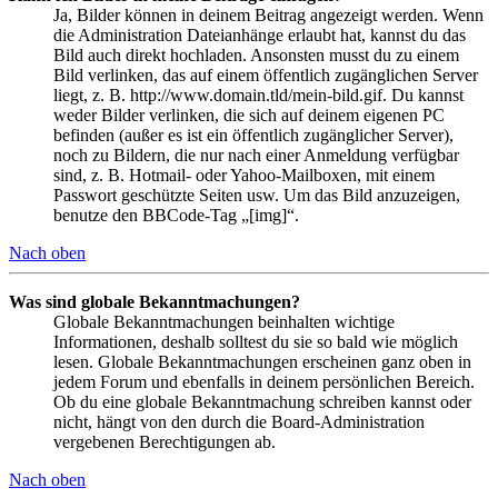
Ja, Bilder können in deinem Beitrag angezeigt werden. Wenn
die Administration Dateianhänge erlaubt hat, kannst du das
Bild auch direkt hochladen. Ansonsten musst du zu einem
Bild verlinken, das auf einem öffentlich zugänglichen Server
liegt, z. B. http://www.domain.tld/mein-bild.gif. Du kannst
weder Bilder verlinken, die sich auf deinem eigenen PC
befinden (außer es ist ein öffentlich zugänglicher Server),
noch zu Bildern, die nur nach einer Anmeldung verfügbar
sind, z. B. Hotmail- oder Yahoo-Mailboxen, mit einem
Passwort geschützte Seiten usw. Um das Bild anzuzeigen,
benutze den BBCode-Tag „[img]“.
Nach oben
Was sind globale Bekanntmachungen?
Globale Bekanntmachungen beinhalten wichtige
Informationen, deshalb solltest du sie so bald wie möglich
lesen. Globale Bekanntmachungen erscheinen ganz oben in
jedem Forum und ebenfalls in deinem persönlichen Bereich.
Ob du eine globale Bekanntmachung schreiben kannst oder
nicht, hängt von den durch die Board-Administration
vergebenen Berechtigungen ab.
Nach oben