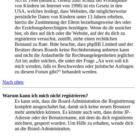
Act of 1998 (deutsch: Gesetz zum Schutz der Privatsphäre
von Kindern im Internet von 1998) ist ein Gesetz in den
USA, welches festlegt, dass Websites, die möglicherweise
persönliche Daten von Kindern unter 13 Jahren erheben,
hierzu die Zustimmung der Eltern beziehungsweise des oder
der Erziehungsberechtigten benötigen. Wenn du dir unsicher
bist, ob dies auf dich oder die Website, auf der du dich zu
registrieren versuchst, zutrifft, ziehe einen rechtlichen
Beistand zu Rate. Bitte beachte, dass phpBB Limited und der
Besitzer dieses Boards keine Rechtsberatung anbieten kann
und nicht die Anlaufstelle für Rechtsangelegenheiten jeglicher
Art ist; außer solchen, die unter der Frage „An wen soll ich
mich wenden, falls es Beschwerden oder juristische Anfragen
zu diesem Forum gibt?“ behandelt werden.
Nach oben
Warum kann ich mich nicht registrieren?
Es kann sein, dass die Board-Administration die Registrierung
komplett ausgeschaltet hat, damit sich keine neuen Benutzer
mehr anmelden können. Es könnte auch sein, dass deine IP-
Adresse oder der Benutzername, mit dem du dich registrieren
möchtest, gesperrt wurden. Um Hilfe zu erhalten, wende dich
an die Board-Administration.