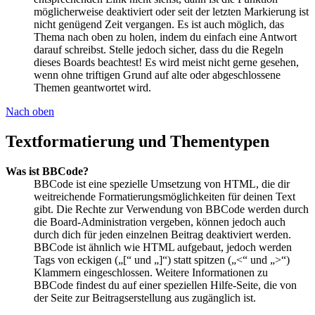
möglicherweise deaktiviert oder seit der letzten Markierung ist
nicht genügend Zeit vergangen. Es ist auch möglich, das
Thema nach oben zu holen, indem du einfach eine Antwort
darauf schreibst. Stelle jedoch sicher, dass du die Regeln
dieses Boards beachtest! Es wird meist nicht gerne gesehen,
wenn ohne triftigen Grund auf alte oder abgeschlossene
Themen geantwortet wird.
Nach oben
Textformatierung und Thementypen
Was ist BBCode?
BBCode ist eine spezielle Umsetzung von HTML, die dir
weitreichende Formatierungsmöglichkeiten für deinen Text
gibt. Die Rechte zur Verwendung von BBCode werden durch
die Board-Administration vergeben, können jedoch auch
durch dich für jeden einzelnen Beitrag deaktiviert werden.
BBCode ist ähnlich wie HTML aufgebaut, jedoch werden
Tags von eckigen („[“ und „]“) statt spitzen („<“ und „>“)
Klammern eingeschlossen. Weitere Informationen zu
BBCode findest du auf einer speziellen Hilfe-Seite, die von
der Seite zur Beitragserstellung aus zugänglich ist.