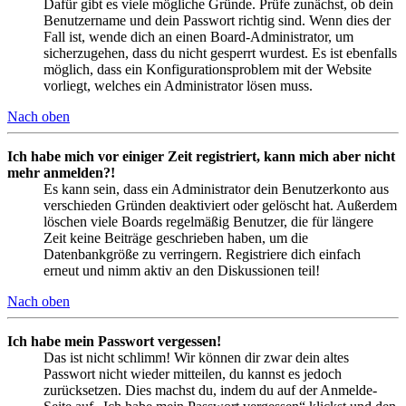
Dafür gibt es viele mögliche Gründe. Prüfe zunächst, ob dein
Benutzername und dein Passwort richtig sind. Wenn dies der
Fall ist, wende dich an einen Board-Administrator, um
sicherzugehen, dass du nicht gesperrt wurdest. Es ist ebenfalls
möglich, dass ein Konfigurationsproblem mit der Website
vorliegt, welches ein Administrator lösen muss.
Nach oben
Ich habe mich vor einiger Zeit registriert, kann mich aber nicht
mehr anmelden?!
Es kann sein, dass ein Administrator dein Benutzerkonto aus
verschieden Gründen deaktiviert oder gelöscht hat. Außerdem
löschen viele Boards regelmäßig Benutzer, die für längere
Zeit keine Beiträge geschrieben haben, um die
Datenbankgröße zu verringern. Registriere dich einfach
erneut und nimm aktiv an den Diskussionen teil!
Nach oben
Ich habe mein Passwort vergessen!
Das ist nicht schlimm! Wir können dir zwar dein altes
Passwort nicht wieder mitteilen, du kannst es jedoch
zurücksetzen. Dies machst du, indem du auf der Anmelde-