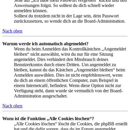
Seite auf „Ich habe mein Passwort vergessen“ klickst und den
Anweisungen folgst. So solltest du dich schnell wieder
anmelden können.
Solltest du trotzdem nicht in der Lage sein, dein Passwort
zurückzusetzen, so wende dich an die Board-Administration.
Nach oben
Warum werde ich automatisch abgemeldet?
Wenn du beim Anmelden das Kontrollkästchen „Angemeldet
bleiben“ nicht auswählst, wirst du nur für eine Sitzung
angemeldet. Dies verhindert den Missbrauch deines
Benutzerkontos durch einen Dritten. Um angemeldet zu
bleiben, kannst du das Kästchen „Angemeldet bleiben“ beim
Anmelden auswählen. Dies ist nicht empfehlenswert, wenn
du dich an einem öffentlichen Computer, zum Beispiel in
einem Internetcafé, befindest. Wenn diese Option nicht zur
Verfügung steht, dann wurde sie vermutlich von der Board-
Administration ausgeschaltet.
Nach oben
Wozu ist die Funktion „Alle Cookies löschen“?
„Alle Cookies löschen“ löscht die Cookies, die phpBB erstellt
hat und die dafür sorgen, dass du im Forum angemeldet