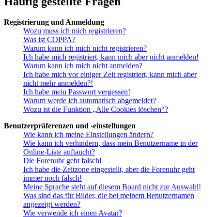
Häufig gestellte Fragen
Registrierung und Anmeldung
Wozu muss ich mich registrieren?
Was ist COPPA?
Warum kann ich mich nicht registrieren?
Ich habe mich registriert, kann mich aber nicht anmelden!
Warum kann ich mich nicht anmelden?
Ich habe mich vor einiger Zeit registriert, kann mich aber
nicht mehr anmelden?!
Ich habe mein Passwort vergessen!
Warum werde ich automatisch abgemeldet?
Wozu ist die Funktion „Alle Cookies löschen“?
Benutzerpräferenzen und -einstellungen
Wie kann ich meine Einstellungen ändern?
Wie kann ich verhindern, dass mein Benutzername in der
Online-Liste auftaucht?
Die Forenuhr geht falsch!
Ich habe die Zeitzone eingestellt, aber die Forenuhr geht
immer noch falsch!
Meine Sprache steht auf diesem Board nicht zur Auswahl!
Was sind das für Bilder, die bei meinem Benutzernamen
angezeigt werden?
Wie verwende ich einen Avatar?